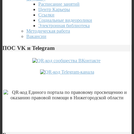
Расписание занятий
Центр Карьеры
Ссылки
Социальные видеоролики
Электронная библиотека
Методическая работа
Вакансии
ПОС VK и Telegram