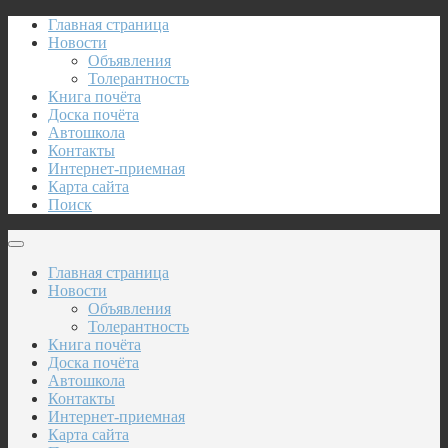
Главная страница
Новости
Объявления
Толерантность
Книга почёта
Доска почёта
Автошкола
Контакты
Интернет-приемная
Карта сайта
Поиск
Главная страница
Новости
Объявления
Толерантность
Книга почёта
Доска почёта
Автошкола
Контакты
Интернет-приемная
Карта сайта