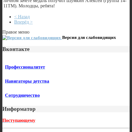
личном зачете медаль получил Шумкин Алексей (группа 14-
11ТМ). Молодцы, ребята!
< Назад
Вперёд >
Правое меню
Версия для слабовидящих
Вконтакте
Профессионалитет
Навигаторы детства
Сотрудничество
Информатор
Поступающему