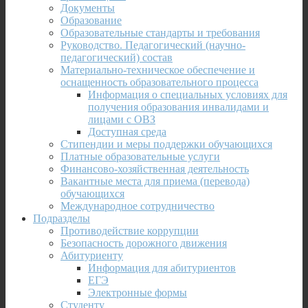
Документы
Образование
Образовательные стандарты и требования
Руководство. Педагогический (научно-
педагогический) состав
Материально-техническое обеспечение и
оснащенность образовательного процесса
Информация о специальных условиях для
получения образования инвалидами и
лицами с ОВЗ
Доступная среда
Стипендии и меры поддержки обучающихся
Платные образовательные услуги
Финансово-хозяйственная деятельность
Вакантные места для приема (перевода)
обучающихся
Международное сотрудничество
Подразделы
Противодействие коррупции
Безопасность дорожного движения
Абитуриенту
Информация для абитуриентов
ЕГЭ
Электронные формы
Студенту