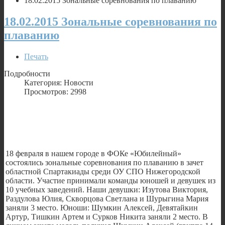
18.02.2015 Зональные соревнования по плаванию
18.02.2015 Зональные соревнования по
плаванию
Печать
Подробности
Категория: Новости
Просмотров: 2998
18 февраля в нашем городе в ФОКе «Юбилейный»
состоялись зональные соревнования по плаванию в зачет
областной Спартакиады среди ОУ СПО Нижегородской
области. Участие принимали команды юношей и девушек из
10 учебных заведений. Наши девушки: Изутова Виктория,
Раздулова Юлия, Скворцова Светлана и Шурыгина Мария
заняли 3 место. Юноши: Шумкин Алексей, Девятайкин
Артур, Тишкин Артем и Сурков Никита заняли 2 место. В