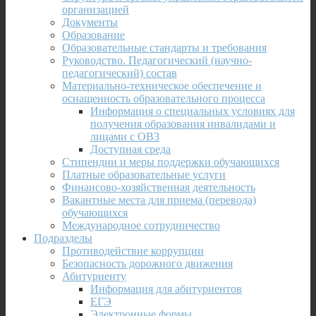
организацией
Документы
Образование
Образовательные стандарты и требования
Руководство. Педагогический (научно-
педагогический) состав
Материально-техническое обеспечение и
оснащенность образовательного процесса
Информация о специальных условиях для
получения образования инвалидами и
лицами с ОВЗ
Доступная среда
Стипендии и меры поддержки обучающихся
Платные образовательные услуги
Финансово-хозяйственная деятельность
Вакантные места для приема (перевода)
обучающихся
Международное сотрудничество
Подразделы
Противодействие коррупции
Безопасность дорожного движения
Абитуриенту
Информация для абитуриентов
ЕГЭ
Электронные формы